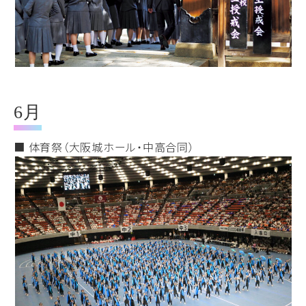
6月
■ 体育祭（大阪城ホール・中高合同）