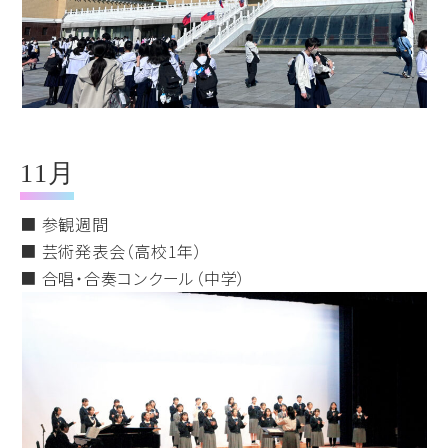
11月
■ 参観週間
■ 芸術発表会（高校1年）
■ 合唱・合奏コンクール（中学）