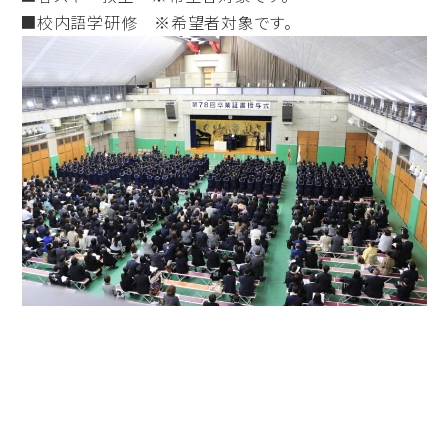
■校内語学研修 ※希望者対象です。