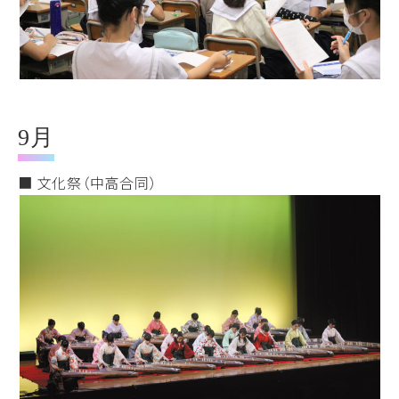
9月
■ 文化祭（中高合同）