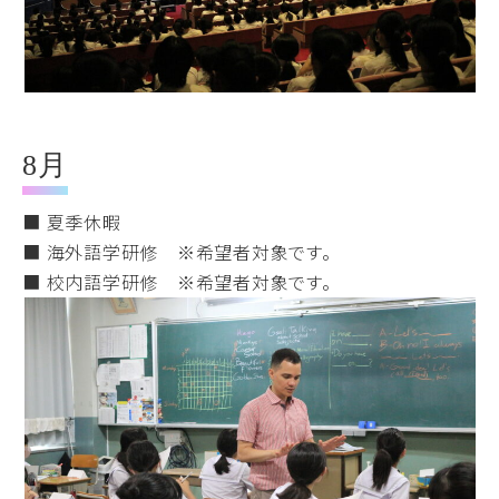
8月
■ 夏季休暇
■ 海外語学研修 ※希望者対象です。
■ 校内語学研修 ※希望者対象です。